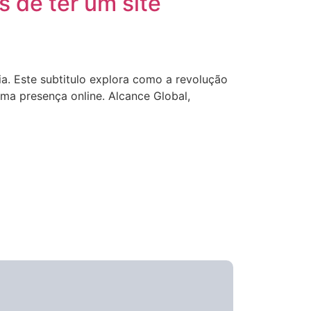
 de ter um site
a. Este subtitulo explora como a revolução
ma presença online. Alcance Global,