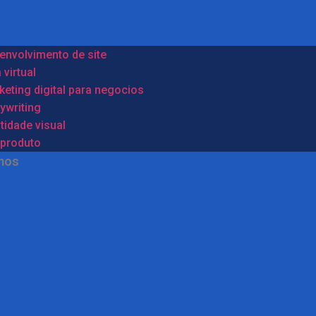
envolvimento de site
 virtual
eting digital para negocios
ywriting
tidade visual
oproduto
mos