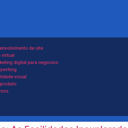
envolvimento de site
 virtual
eting digital para negocios
ywriting
tidade visual
oproduto
mos