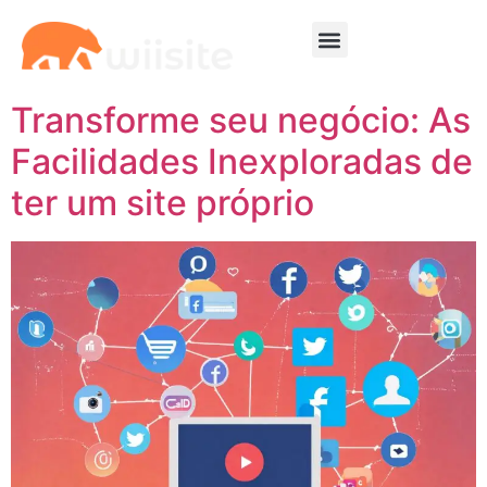
Transforme seu negócio: As
Facilidades Inexploradas de
ter um site próprio